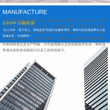
MANUFACTURE
深圳市浩鑫能源有限公司是一家集产品自主研发、生产销售为一体的
浩鑫能源
品质保障
数字控制大功率电源生产厂家，并提供项目咨询、系统设计和技术支
“以人为本，客户至上，持续改进”的现代化服务理念，期待与您在电源事业上的
持等服务。公司拥有汽车级TS16949体系认证标准、ISO9001、国家3C
真诚合作，共创辉煌！
认证的专业化工厂，在高功率密度、高效率大功率数字电源领域拥有
丰富的研发以及生产经验，公司是国家认定的高新技术企业，拥有业
界领先的研发创新能力以及工程制造能力。
17年专业品牌