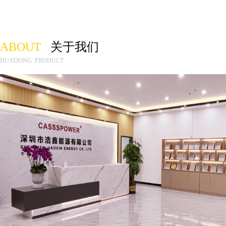
ABOUT
关于我们
HUADONG PRODUCT