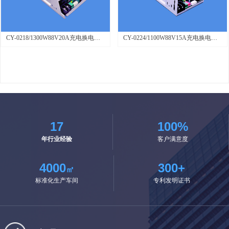
CY-0218/1300W88V20A充电换电柜
CY-0224/1100W88V15A充电换电柜
充电器
充电器
17
100%
年行业经验
客户满意度
4000
300+
㎡
标准化生产车间
专利发明证书