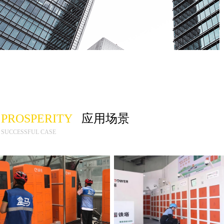
PROSPERITY
应用场景
SUCCESSFUL CASE