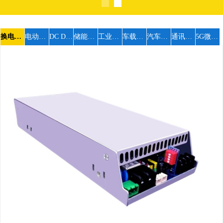
换电柜充电器
电动车随车配
DC DC隔离电源
储能逆变器
工业电源
车载转换器
汽车交流充电枪
通讯机站电源
5G微机站电源