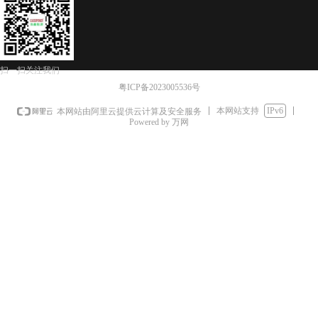
扫一扫关注我们
粤ICP备2023005536号
本网站支持
IPv6
本网站由阿里云提供云计算及安全服务
Powered by 万网