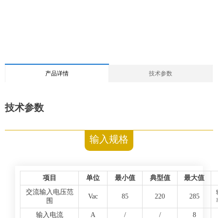
产品详情
技术参数
技术参数
输入规格
项目
单位
最小值
典型值
最大值
交流输入电压范
Vac
85
220
285
围
输入电流
A
/
/
8