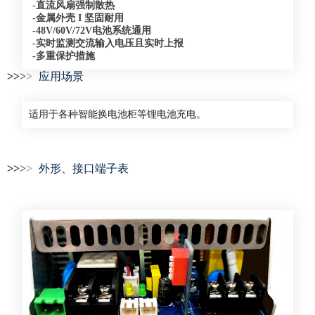
-直流风扇强制散热
-金属外壳 I 坚固耐用
-48V/60V/72V电池系统通用
-实时监测交流输入电压且实时上报
-多重保护措施
>
>
>
>
应用场景
适用于各种智能换电池柜等锂电池充电。
>
>
>
>
外形、接口端子表