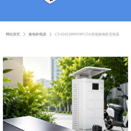
网站首页
ꄲ
换电柜电源
ꄲ
CY-0243/2000W90V25A充电换电柜充电器