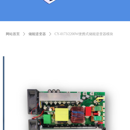
网站首页
ꄲ
储能逆变器
ꄲ
CY-0173/2200W便携式储能逆变器模块