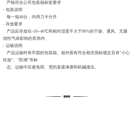
严格符合公司包装箱标签要求
- 包装说明
每一箱48台，内用刀卡分开
- 存放要求
产品应存放在-10--40℃和相对湿度不大于80%的干燥、通风、无腐
蚀性气体影响的库房内
- 运输说明
产品运输时有牢固的包装箱。箱外面有符合相关国标规定且有“小心
轻放”、“防潮”等标
志。运输中应避免雨、雪的直接淋袭和机械撞击。