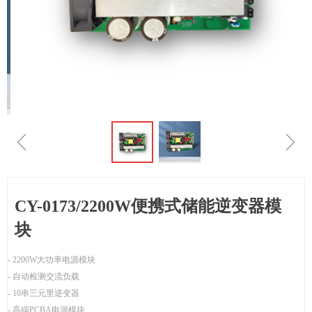
ꁆ
ꁇ
CY-0173/2200W便携式储能逆变器模
块
- 2200W大功率电源模块
- 自动检测交流负载
- 10串三元里逆变器
- 高端PCBA电源模块