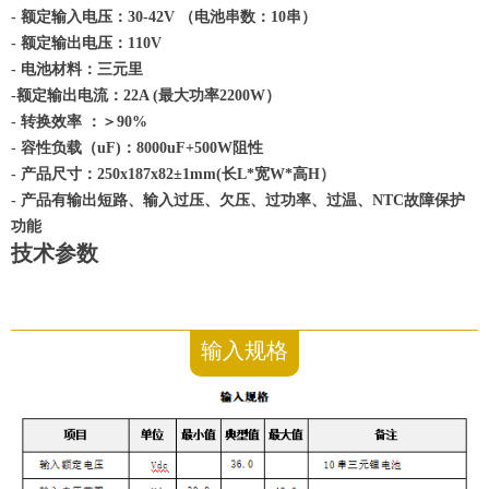
- 额定输入电压：30-42V （电池串数：10串）
- 额定输出电压：110V
- 电池材料：三元里
-额定输出电流：22A (最大功率2200W）
- 转换效率 ：＞90%
-
容性负载（uF)：8000uF+500W阻性
- 产品尺寸：250x187x82±1mm(长L*宽W*高H）
- 产品有输出短路、输入过压、欠压、过功率、过温、NTC故障保护
功能
技术参数
输入规格