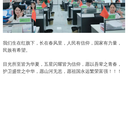
我们生在红旗下，长在春风里，人民有信仰，国家有力量，
民族有希望。
目光所至皆为华夏，五星闪耀皆为信仰，愿以吾辈之青春，
护卫盛世之中华，愿山河无恙，愿祖国永远繁荣富强！！！