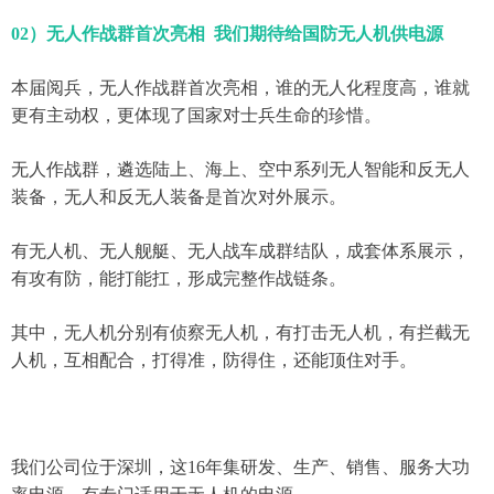
02）无人作战群首次亮相 我们期待给国防无人机供电源
本届阅兵，无人作战群首次亮相，谁的无人化程度高，谁就
更有主动权，更体现了国家对士兵生命的珍惜。
无人作战群，遴选陆上、海上、空中系列无人智能和反无人
装备，无人和反无人装备是首次对外展示。
有无人机、无人舰艇、无人战车成群结队，成套体系展示，
有攻有防，能打能扛，形成完整作战链条。
其中，无人机分别有侦察无人机，有打击无人机，有拦截无
人机，互相配合，打得准，防得住，还能顶住对手。
我们公司位于深圳，这16年集研发、生产、销售、服务大功