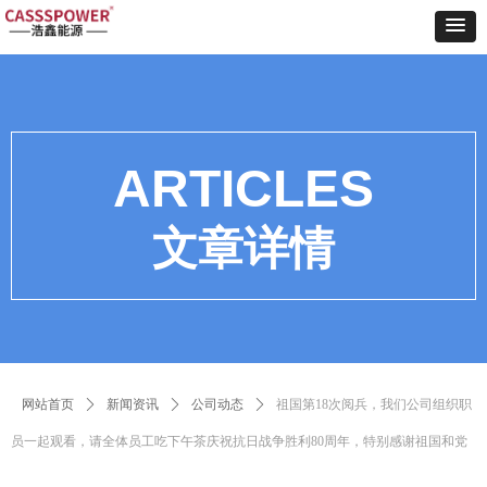
ARTICLES
文章详情
网站首页
ꄲ
新闻资讯
ꄲ
公司动态
ꄲ
祖国第18次阅兵，我们公司组织职
员一起观看，请全体员工吃下午茶庆祝抗日战争胜利80周年，特别感谢祖国和党