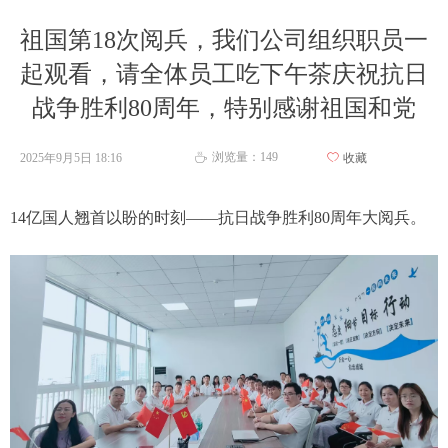
祖国第18次阅兵，我们公司组织职员一
起观看，请全体员工吃下午茶庆祝抗日
战争胜利80周年，特别感谢祖国和党
浏览量：
149
2025年9月5日
18:16
ꄀ
收藏
ꄘ
14亿国人翘首以盼的时刻——抗日战争胜利80周年大阅兵。