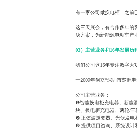
有一家公司做换电柜，之前
这三天展会，有合作多年的
决方案，为新能源电动车产
03）主营业务和16年发展历
我们公司这16年专注数字大
于2009年创立“深圳市楚源
公司主营业务：
❶智能换电柜充电器、新能源
块、换电柜充电器、两轮/三
❷ 正弦波逆变器、光伏发
❸ 提供项目咨询、系统设计