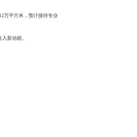
12万平方米，预计接待专业
注入新动能。