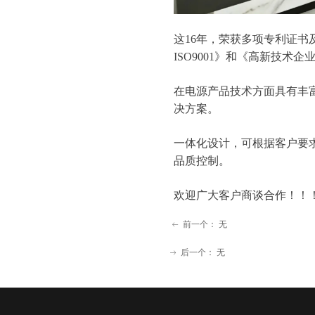
这16年，荣获多项专利证书
ISO9001》和《高新技术企
在电源产品技术方面具有丰
决方案。
一体化设计，可根据客户要
品质控制。
欢迎广大客户商谈合作！！
前一个：
无
ꂃ
后一个：
无
ꁹ