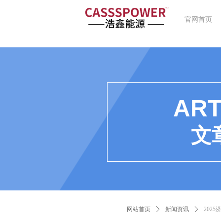
官网首页
ART
文
网站首页
ꄲ
新闻资讯
ꄲ
202