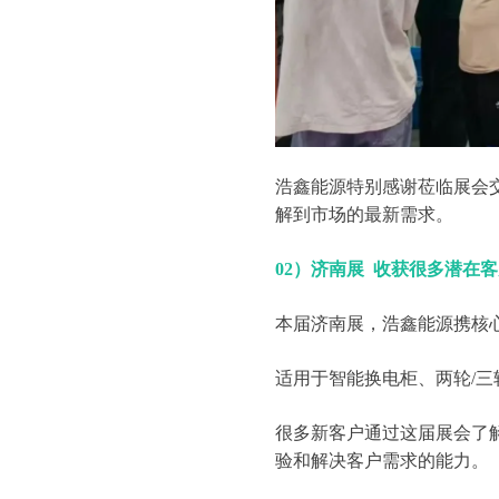
浩鑫能源特别感谢莅临展会
解到市场的最新需求。
02）济南展 收获很多潜在
本届济南展，浩鑫能源携核
适用于智能换电柜、两轮/三
很多新客户通过这届展会了
验和解决客户需求的能力。