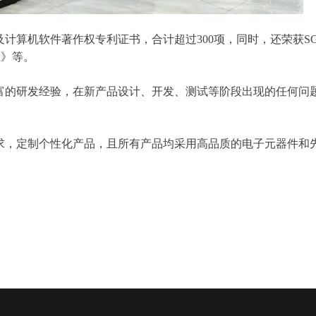
及计算机软件著作权专利证书，合计超过300项，同时，还荣获S
业》等。
富的研发经验，在新产品设计、开发、测试等阶段出现的任何问
求，定制个性化产品，且所有产品均采用高品质的电子元器件和
！