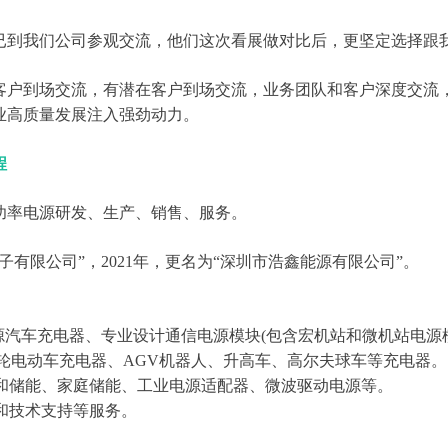
已到我们公司参观交流，他们这次看展做对比后，更坚定选择跟
客户到场交流，有潜在客户到场交流，业务团队和客户深度交流
业高质量发展注入强劲动力。
程
功率电源研发、生产、销售、服务。
电子有限公司”，2021年，更名为“深圳市浩鑫能源有限公司”。
汽车充电器、专业设计通信电源模块(包含宏机站和微机站电源模
轮电动车充电器、AGV机器人、升高车、高尔夫球车等充电器。
电和储能、家庭储能、工业电源适配器、微波驱动电源等。
和技术支持等服务。