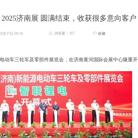
2025济南展 圆满结束，收获很多意向客户
浏览量：
167
年8月27日
09:18
ꄀ
收藏
ꄘ
能源电动车三轮车及零部件展览会，在济南黄河国际会展中心隆重开