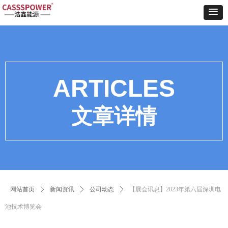
ARTICLES
文章详情
网站首页
ꄲ
新闻资讯
ꄲ
公司动态
ꄲ
【展会讯息】2023年第六届深圳电
池技术博览会