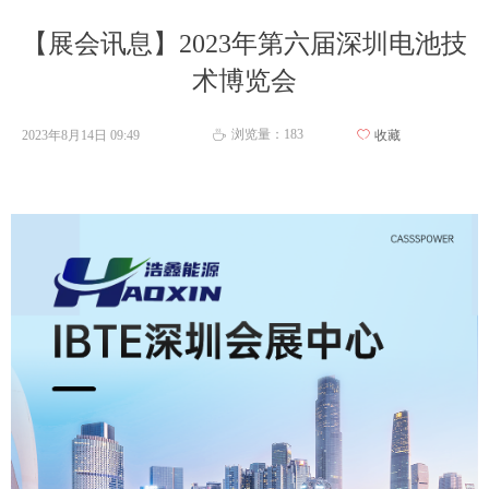
【展会讯息】2023年第六届深圳电池技
术博览会
浏览量：
183
2023年8月14日
09:49
ꄀ
收藏
ꄘ