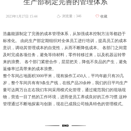
生产部制定完善的管理体系
浏览量：
346
2023年1月27日
15:44
ꄀ
收藏
ꄘ
浩鑫能源制定了完善的成本管理体系，从加强成本控制方法等都趋于
标准化。 由此生产部定期组织对全体员工进行培训，提高员工的成本
意识，调动其管理成本的自觉性，从而不断降低成本。 各部门之间需
及时完成各项任务，避免等待材料，零件转移过来，以及机器运转带
来的浪费。 各个部门紧密合作，层层把关，降低不良品的产生，避免
返修率过高带来的成本浪费。
整个车间占地面积3000平米，现有操作工450人，平均年龄只有20几
岁，整个车间共有有9条生产线，在线产品20余种，我们的日平均生产
量可达两万台左右我们车间采用模式化管理，通过规范我们的现场现
物，营造一目了然的工作环境，进而使员工养成良好的工作习惯.这种
管理通过不断地探索与创新，现在已成我公司独具特色的管理模式。